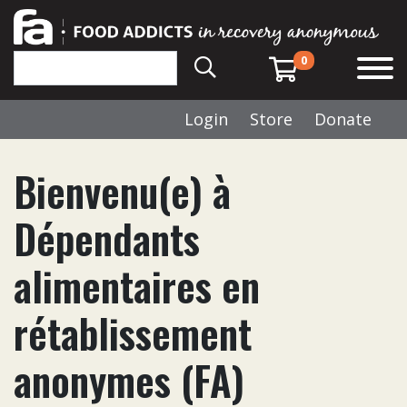
0
Login
Store
Donate
Bienvenu(e) à
Dépendants
alimentaires en
rétablissement
anonymes (FA)