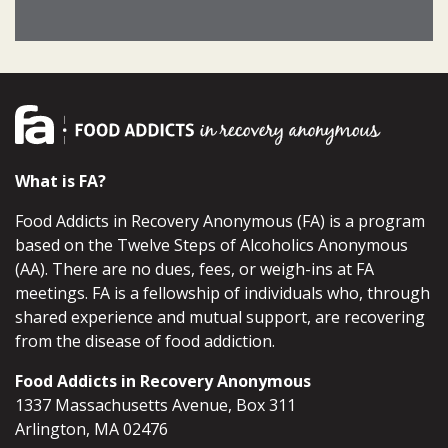
What is FA?
Food Addicts in Recovery Anonymous (FA) is a program
based on the Twelve Steps of Alcoholics Anonymous
(AA). There are no dues, fees, or weigh-ins at FA
meetings. FA is a fellowship of individuals who, through
shared experience and mutual support, are recovering
from the disease of food addiction.
Food Addicts in Recovery Anonymous
1337 Massachusetts Avenue, Box 311
Arlington, MA 02476