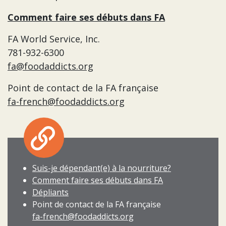
Comment faire ses débuts dans FA
FA World Service, Inc.
781-932-6300
fa@foodaddicts.org
Point de contact de la FA française
fa-french@foodaddicts.org
Suis-je dépendant(e) à la nourriture?
Comment faire ses débuts dans FA
Dépliants
Point de contact de la FA française
fa-french@foodaddicts.org