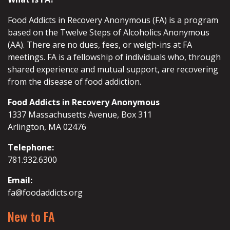
Food Addicts in Recovery Anonymous (FA) is a program
based on the Twelve Steps of Alcoholics Anonymous
(AA). There are no dues, fees, or weigh-ins at FA
meetings. FA is a fellowship of individuals who, through
shared experience and mutual support, are recovering
from the disease of food addiction.
Food Addicts in Recovery Anonymous
1337 Massachusetts Avenue, Box 311
Arlington, MA 02476
Telephone:
781.932.6300
Email:
fa@foodaddicts.org
New to FA