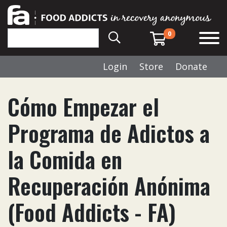
0
Login
Store
Donate
Cómo Empezar el
Programa de Adictos a
la Comida en
Recuperación Anónima
(Food Addicts - FA)