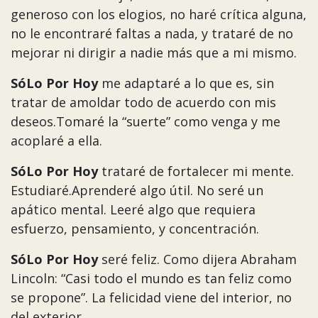
generoso con los elogios, no haré crítica alguna,
no le encontraré faltas a nada, y trataré de no
mejorar ni dirigir a nadie más que a mi mismo.
SóLo Por Hoy
me adaptaré a lo que es, sin
tratar de amoldar todo de acuerdo con mis
deseos.Tomaré la “suerte” como venga y me
acoplaré a ella.
SóLo Por Hoy
trataré de fortalecer mi mente.
Estudiaré.Aprenderé algo útil. No seré un
apático mental. Leeré algo que requiera
esfuerzo, pensamiento, y concentración.
SóLo Por Hoy
seré feliz. Como dijera Abraham
Lincoln: “Casi todo el mundo es tan feliz como
se propone”. La felicidad viene del interior, no
del exterior.