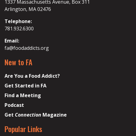
1337 Massachusetts Avenue, Box 311
Arlington, MA 02476
Telephone:
781.932.6300
Email:
fa@foodaddicts.org
New to FA
Are You a Food Addict?
Get Started in FA
Find a Meeting
Podcast
Get
Connection
Magazine
Popular Links