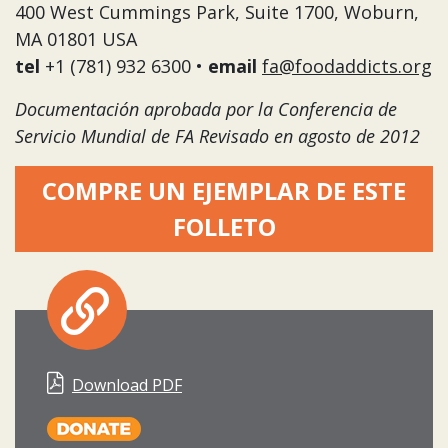
400 West Cummings Park, Suite 1700, Woburn,
MA 01801 USA
tel
+1 (781) 932 6300 •
email
fa@foodaddicts.org
Documentación aprobada por la Conferencia de
Servicio Mundial de FA Revisado en agosto de 2012
COMPRE UN EJEMPLAR DE ESTE
FOLLETO
Download PDF