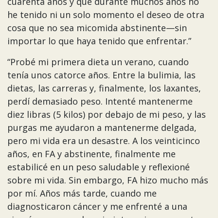
cuarenta años y que durante muchos años no
he tenido ni un solo momento el deseo de otra
cosa que no sea micomida abstinente—sin
importar lo que haya tenido que enfrentar.”
“Probé mi primera dieta un verano, cuando
tenía unos catorce años. Entre la bulimia, las
dietas, las carreras y, finalmente, los laxantes,
perdí demasiado peso. Intenté mantenerme
diez libras (5 kilos) por debajo de mi peso, y las
purgas me ayudaron a mantenerme delgada,
pero mi vida era un desastre. A los veinticinco
años, en FA y abstinente, finalmente me
estabilicé en un peso saludable y reflexioné
sobre mi vida. Sin embargo, FA hizo mucho más
por mí. Años más tarde, cuando me
diagnosticaron cáncer y me enfrenté a una