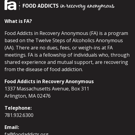
What is FA?
Food Addicts in Recovery Anonymous (FA) is a program
based on the Twelve Steps of Alcoholics Anonymous
(AA). There are no dues, fees, or weigh-ins at FA
meetings. FA is a fellowship of individuals who, through
shared experience and mutual support, are recovering
from the disease of food addiction.
Food Addicts in Recovery Anonymous
1337 Massachusetts Avenue, Box 311
Arlington, MA 02476
Telephone:
781.932.6300
Email:
fa@foodaddicts.org