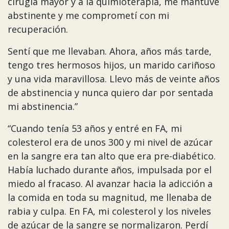
cirugía mayor y a la quimioterapia, me mantuve
abstinente y me comprometí con mi
recuperación.
Sentí que me llevaban. Ahora, años más tarde,
tengo tres hermosos hijos, un marido cariñoso
y una vida maravillosa. Llevo más de veinte años
de abstinencia y nunca quiero dar por sentada
mi abstinencia.”
“Cuando tenía 53 años y entré en FA, mi
colesterol era de unos 300 y mi nivel de azúcar
en la sangre era tan alto que era pre-diabético.
Había luchado durante años, impulsada por el
miedo al fracaso. Al avanzar hacia la adicción a
la comida en toda su magnitud, me llenaba de
rabia y culpa. En FA, mi colesterol y los niveles
de azúcar de la sangre se normalizaron. Perdí