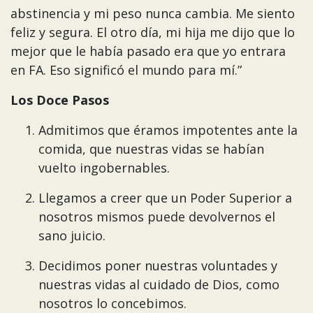
abstinencia y mi peso nunca cambia. Me siento
feliz y segura. El otro día, mi hija me dijo que lo
mejor que le había pasado era que yo entrara
en FA. Eso significó el mundo para mí.”
Los Doce Pasos
Admitimos que éramos impotentes ante la
comida, que nuestras vidas se habían
vuelto ingobernables.
Llegamos a creer que un Poder Superior a
nosotros mismos puede devolvernos el
sano juicio.
Decidimos poner nuestras voluntades y
nuestras vidas al cuidado de Dios, como
nosotros lo concebimos.